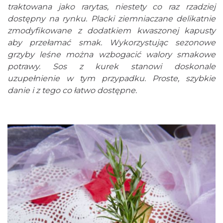
traktowana jako rarytas, niestety co raz rzadziej
dostępny na rynku. Placki ziemniaczane delikatnie
zmodyfikowane z dodatkiem kwaszonej kapusty
aby przełamać smak. Wykorzystując sezonowe
grzyby leśne można wzbogacić walory smakowe
potrawy. Sos z kurek stanowi doskonale
uzupełnienie w tym przypadku. Proste, szybkie
danie i z tego co łatwo dostępne.