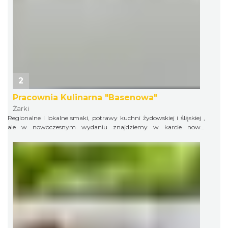
2
Pracownia Kulinarna "Basenowa"
Żarki
Regionalne i lokalne smaki, potrawy kuchni żydowskiej i śląskiej ,
ale w nowoczesnym wydaniu znajdziemy w karcie nowej
restauracji obok basenu obok basenu kąpielowago w Żarkach. Do
dyspozycji 60 miejsc siedzących , w okresie wiosenno- letnim taras
ze strefą wypoczynku chillout oraz parking.