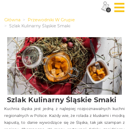
0
Główna
Przewodniki W Grupie
Szlak Kulinarny Śląskie Smaki
Szlak Kulinarny Śląskie Smaki
Kuchnia śląska jest jedną z najlepiej rozpoznawalnych kuchni
regionalnych w Polsce. Każdy wie, że rolada z kluskami i modrą
kapustą, to danie wywodzące się ze Śląska, tak jak szampan z