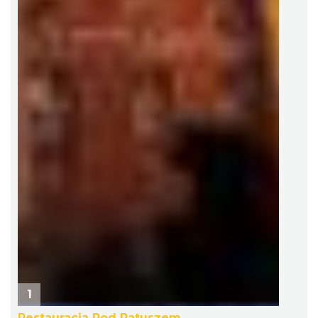
1
Restauracja Pod Ratuszem