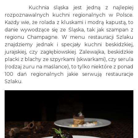
Kuchnia śląska jest jedną z najlepiej
rozpoznawalnych kuchni regionalnych w Polsce.
Każdy wie, że rolada z kluskami i modrą kapustą, to
danie wywodzące się ze Śląska, tak jak szampan z
regionu Champagne. W menu restauracji Szlaku
znajdziemy jednak i specjały kuchni beskidzkiej,
jurajskiej, czy zagłębiowskiej. Zalewajka, beskidzkie
placki z blachy ze szpyrkami (skwarkami), czy serula
(rodzaj żuru na maślance), to tylko niektóre z ponad
100 dań regionalnych jakie serwują restauracje
Szlaku.