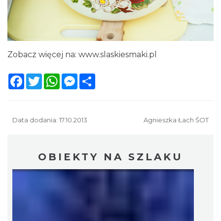
Zobacz więcej na:
www.slaskiesmaki.pl
Facebook
Twitter
WhatsApp
Messenger
Share
Data dodania: 17.10.2013
Agnieszka Łach ŚOT
OBIEKTY NA SZLAKU