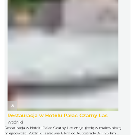
3
Restauracja w Hotelu Pałac Czarny Las
Woźniki
Restauracja w Hotelu Pałac Czarny Las znajduje się w malowniczej
miejscowości Woźniki, zaledwie 6 km od Autostrady A1 i 23 km od