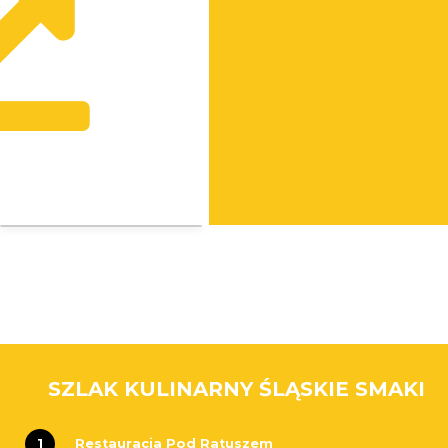
SZLAK KULINARNY ŚLĄSKIE SMAKI
1
Restauracja Pod Ratuszem