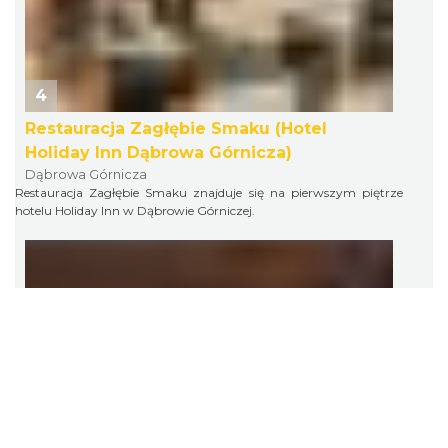
4
Restauracja Zagłębie Smaku (Hotel
Holiday Inn Dąbrowa Górnicza)
Dąbrowa Górnicza
Restauracja Zagłębie Smaku znajduje się na pierwszym piętrze
hotelu Holiday Inn w Dąbrowie Górniczej.