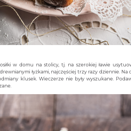
 domu na stolicy, tj. na szerokiej ławie usytuowa
drewnianymi łyżkami, najczęściej trzy razy dziennie. Na o
odmiany klusek. Wieczerze nie były wyszukane. Poda
zane.