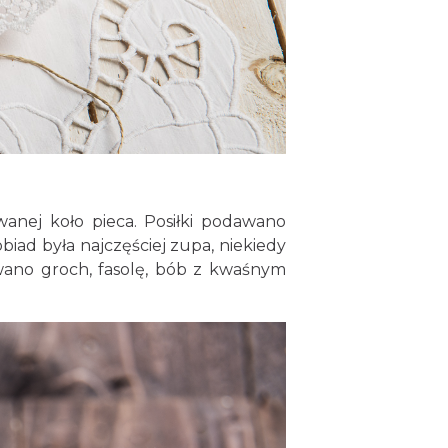
nej koło pieca. Posiłki podawano
biad była najczęściej zupa, niekiedy
wano groch, fasolę, bób z kwaśnym