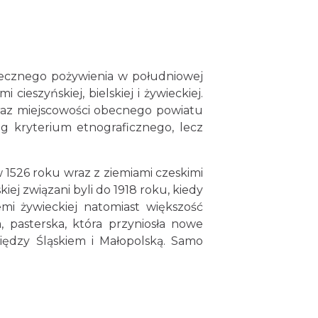
tecznego pożywienia w południowej
ieszyńskiej, bielskiej i żywieckiej.
e oraz miejscowości obecnego powiatu
ug kryterium etnograficznego, lecz
1526 roku wraz z ziemiami czeskimi
j związani byli do 1918 roku, kiedy
emi żywieckiej natomiast większość
, pasterska, która przyniosła nowe
między Śląskiem i Małopolską. Samo