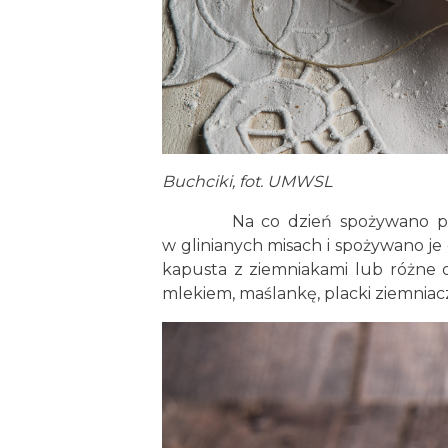
Buchciki, fot. UMWSL
Na co dzień spożywano posiłki w
w glinianych misach i spożywano je 
kapusta z ziemniakami lub różne 
mlekiem, maślankę, placki ziemniac