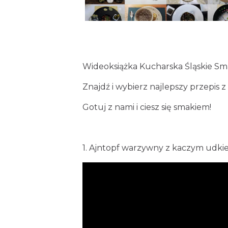
Wideoksiążka Kucharska Śląskie Sma
Znajdź i wybierz najlepszy przepis
Gotuj z nami i ciesz się smakiem!
1. Ajntopf warzywny z kaczym udk