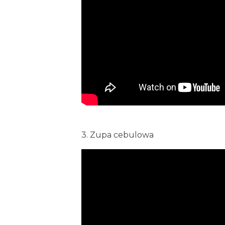
3. Zupa cebulowa