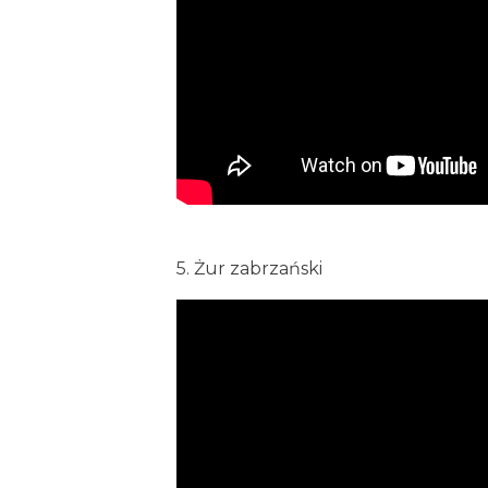
5. Żur zabrzański