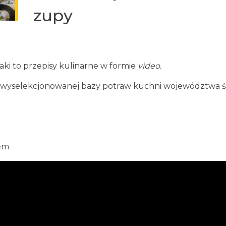
zupy
ki to przepisy kulinarne w formie
video.
 z wyselekcjonowanej bazy potraw kuchni województwa ś
iem