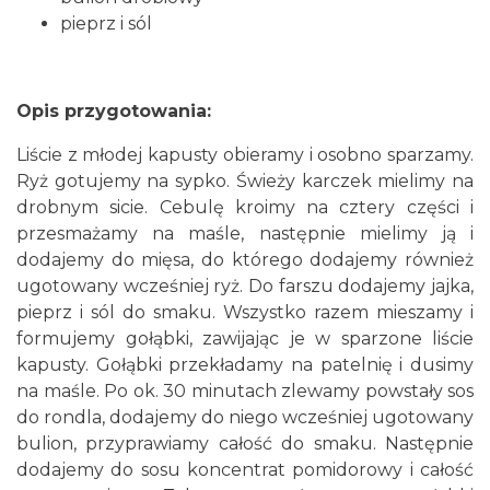
pieprz i sól
Opis przygotowania:
Liście z młodej kapusty obieramy i osobno sparzamy.
Ryż gotujemy na sypko. Świeży karczek mielimy na
drobnym sicie. Cebulę kroimy na cztery części i
przesmażamy na maśle, następnie mielimy ją i
dodajemy do mięsa, do którego dodajemy również
ugotowany wcześniej ryż. Do farszu dodajemy jajka,
pieprz i sól do smaku. Wszystko razem mieszamy i
formujemy gołąbki, zawijając je w sparzone liście
kapusty. Gołąbki przekładamy na patelnię i dusimy
na maśle. Po ok. 30 minutach zlewamy powstały sos
do rondla, dodajemy do niego wcześniej ugotowany
bulion, przyprawiamy całość do smaku. Następnie
dodajemy do sosu koncentrat pomidorowy i całość