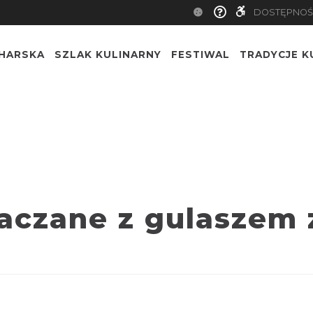
DOSTĘPNOŚ
CHARSKA
SZLAK KULINARNY
FESTIWAL
TRADYCJE K
aczane z gulaszem 