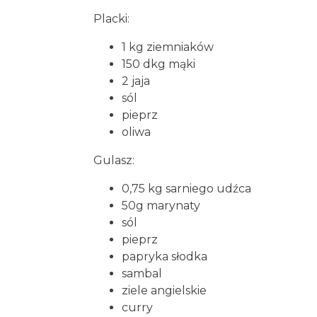
Placki:
1 kg ziemniaków
150 dkg mąki
2 jaja
sól
pieprz
oliwa
Gulasz:
0,75 kg sarniego udźca
50g marynaty
sól
pieprz
papryka słodka
sambal
ziele angielskie
curry