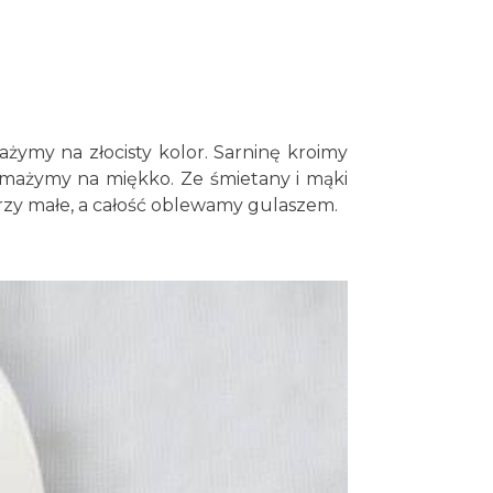
żymy na złocisty kolor. Sarninę kroimy
mażymy na miękko. Ze śmietany i mąki
rzy małe, a całość oblewamy gulaszem.