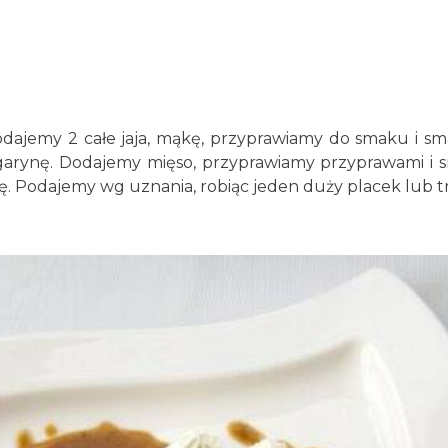
odajemy 2 całe jaja, mąkę, przyprawiamy do smaku i sma
garynę. Dodajemy mięso, przyprawiamy przyprawami i s
ę. Podajemy wg uznania, robiąc jeden duży placek lub t