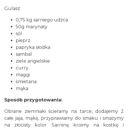
Gulasz:
0,75 kg sarniego udźca
50g marynaty
sól
pieprz
papryka słodka
sambal
ziele angielskie
curry
maggi
śmietana
mąka
Sposób przygotowania:
Obrane ziemniaki ścieramy na tarce, dodajemy 2
całe jaja, mąkę, przyprawiamy do smaku i smażymy
na złocisty kolor. Sarninę kroimy na kostkę i