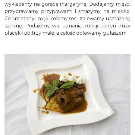
wykładamy na gorącą margarynę. Dodajemy mięso,
przyprawiamy przyprawami i smażymy na miękko.
Ze śmietany i mąki robimy sos i zalewamy usmażoną
sarninę. Podajemy wg uznania, robiąc jeden duży
placek lub trzy małe, a całość oblewamy gulaszem.