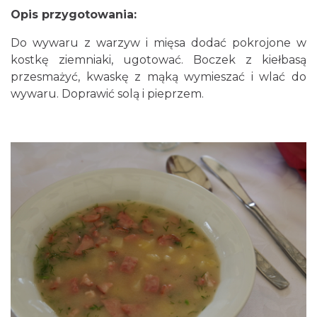
Opis przygotowania:
Do wywaru z warzyw i mięsa dodać pokrojone w
kostkę ziemniaki, ugotować. Boczek z kiełbasą
przesmażyć, kwaskę z mąką wymieszać i wlać do
wywaru. Doprawić solą i pieprzem.