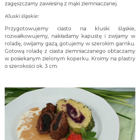
zagęszczamy zawiesiną z mąki ziemniaczanej.
Kluski śląskie:
Przygotowujemy ciasto na kluski śląskie,
rozwałkowujemy, nakładamy kapustę i zwijamy w
roladę, owijamy gazą, gotujemy w szerokim garnku.
Gotową roladę z ciasta ziemniaczanego obtaczamy
w posiekanym zielonym koperku. Kroimy na plastry
o szerokości ok. 3 cm.