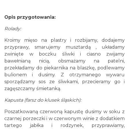
Opis przygotowania:
Rolady:
Kroimy mięso na plastry i rozbijamy, dodajemy
przyprawy, smarujemy musztardą , układamy
zwinięte w boczku śliwki i ciasno zwijamy
bawełnianą nicią, obsmażamy na patelni,
przekładamy do piekarnika na blaszkę, podlewamy
bulionem i dusimy. Z otrzymanego wywaru
sporządzamy sos ze śliwkami, przecieramy go i
zagęszczamy śmietanką.
Kapusta (farsz do klusek śląskich):
Poszatkowaną czerwoną kapustę dusimy w soku z
czarnej porzeczki i w czerwonym winie z dodatkiem
tartego jabłka i rodzynek, przyprawiamy,