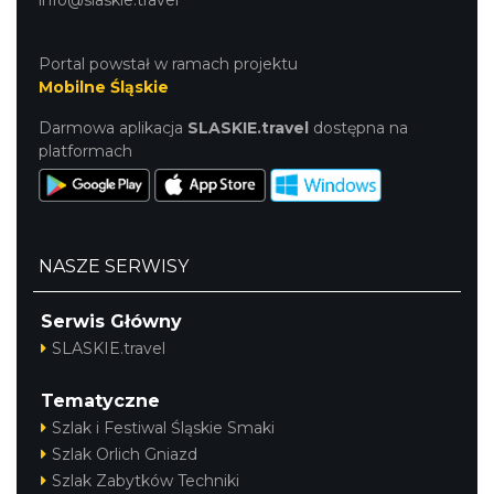
Portal powstał w ramach projektu
Mobilne Śląskie
Darmowa aplikacja
SLASKIE.travel
dostępna na
platformach
NASZE SERWISY
Serwis Główny
SLASKIE.travel
Tematyczne
Szlak i Festiwal Śląskie Smaki
Szlak Orlich Gniazd
Szlak Zabytków Techniki