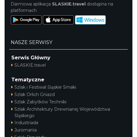
Darmowa aplikacja
SLASKIE.travel
dostępna na
platformach
NASZE SERWISY
Serwis Główny
SLASKIE.travel
Tematyczne
Szlak i Festiwal Śląskie Smaki
Szlak Orlich Gniazd
Szlak Zabytków Techniki
Szlak Architektury Drewnianej Województwa
Śląskiego
Industriada
Juromania