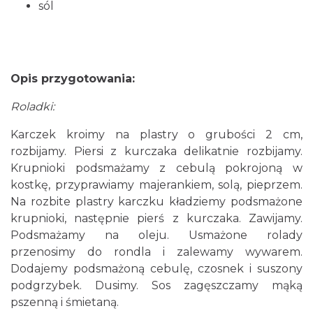
sól
Opis przygotowania:
Roladki:
Karczek kroimy na plastry o grubości 2 cm,
rozbijamy. Piersi z kurczaka delikatnie rozbijamy.
Krupnioki podsmażamy z cebulą pokrojoną w
kostkę, przyprawiamy majerankiem, solą, pieprzem.
Na rozbite plastry karczku kładziemy podsmażone
krupnioki, następnie pierś z kurczaka. Zawijamy.
Podsmażamy na oleju. Usmażone rolady
przenosimy do rondla i zalewamy wywarem.
Dodajemy podsmażoną cebulę, czosnek i suszony
podgrzybek. Dusimy. Sos zagęszczamy mąką
pszenną i śmietaną.