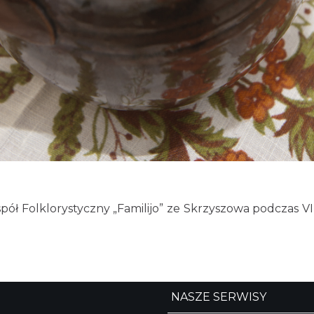
ół Folklorystyczny „Familijo” ze Skrzyszowa podczas VI F
NASZE SERWISY