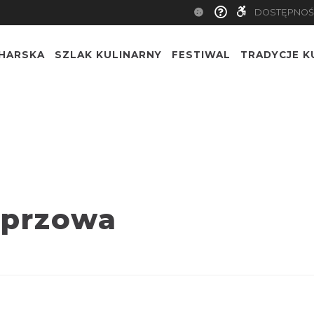
DOSTĘPNOŚ
CHARSKA
SZLAK KULINARNY
FESTIWAL
TRADYCJE K
eprzowa