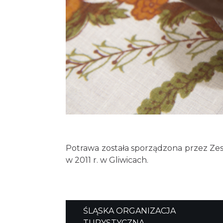
Potrawa została sporządzona przez Zesp
w 2011 r. w Gliwicach.
ŚLĄSKA ORGANIZACJA
TURYSTYCZNA