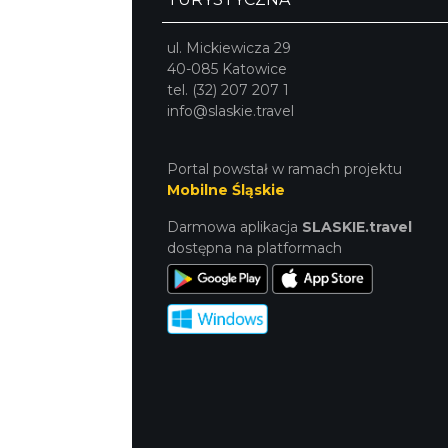
ul. Mickiewicza 29
40-085 Katowice
tel. (32) 207 207 1
info@slaskie.travel
Portal powstał w ramach projektu
Mobilne Śląskie
Darmowa aplikacja
SLASKIE.travel
dostępna na platformach