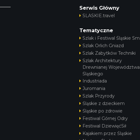
Serwis Główny
SLASKIE.travel
Tematyczne
Szlak i Festiwal Śląskie Sm
Szlak Orlich Gniazd
Szlak Zabytków Techniki
Szlak Architektury
Drewnianej Województwa
Śląskiego
Industriada
Juromania
Szlak Przyrody
Śląskie z dzieckiem
Śląskie po zdrowie
Festiwal Górnej Odry
Festiwal DziewięćSił
Kajakiem przez Śląskie