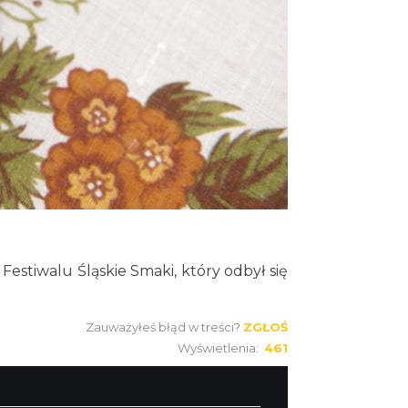
estiwalu Śląskie Smaki, który odbył się
Zauważyłeś błąd w treści?
ZGŁOŚ
Wyświetlenia:
461