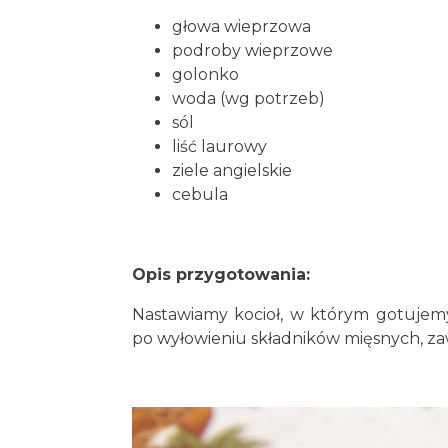
głowa wieprzowa
podroby wieprzowe
golonko
woda (wg potrzeb)
sól
liść laurowy
ziele angielskie
cebula
Opis przygotowania:
Nastawiamy kocioł, w którym gotujemy
po wyłowieniu składników mięsnych, za