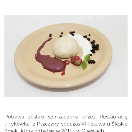
Potrawa została sporządzona przez Restaurację
„Frykówka” z Pszczyny podczas VI Festiwalu Śląskie
Smaki, który odbył się w 2011 r. w Gliwicach.