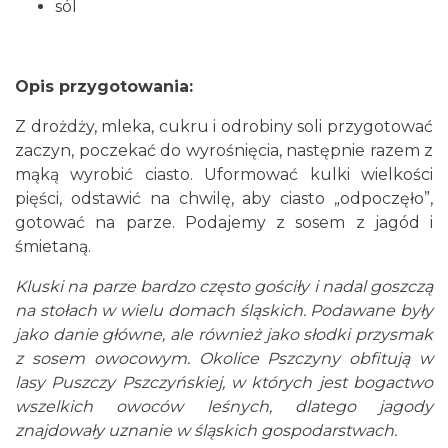
sól
Opis przygotowania:
Z drożdży, mleka, cukru i odrobiny soli przygotować
zaczyn, poczekać do wyrośnięcia, następnie razem z
mąką wyrobić ciasto. Uformować kulki wielkości
pięści, odstawić na chwilę, aby ciasto „odpoczęło”,
gotować na parze. Podajemy z sosem z jagód i
śmietaną.
Kluski na parze bardzo często gościły i nadal goszczą
na stołach w wielu domach śląskich. Podawane były
jako danie główne, ale również jako słodki przysmak
z sosem owocowym. Okolice Pszczyny obfitują w
lasy Puszczy Pszczyńskiej, w których jest bogactwo
wszelkich owoców leśnych, dlatego jagody
znajdowały uznanie w śląskich gospodarstwach.