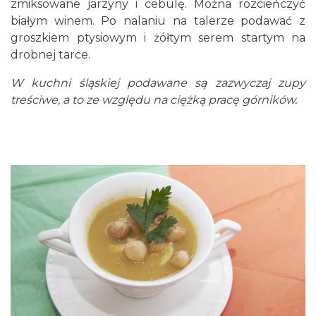
zmiksowane jarzyny i cebulę. Można rozcieńczyć
białym winem. Po nalaniu na talerze podawać z
groszkiem ptysiowym i żółtym serem startym na
drobnej tarce.
W kuchni śląskiej podawane są zazwyczaj zupy
treściwe, a to ze względu na ciężką pracę górników.