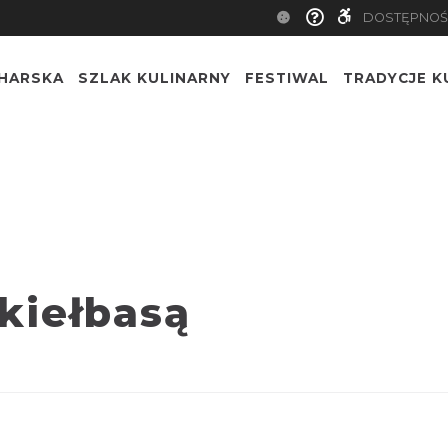
DOSTĘPNOŚ
CHARSKA
SZLAK KULINARNY
FESTIWAL
TRADYCJE K
 kiełbasą