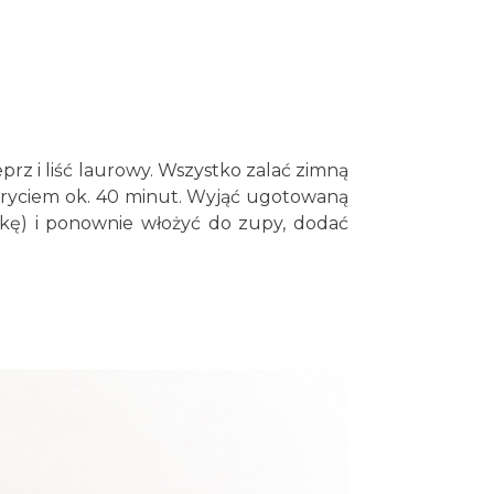
eprz i liść laurowy. Wszystko zalać zimną
kryciem ok. 40 minut. Wyjąć ugotowaną
stkę) i ponownie włożyć do zupy, dodać