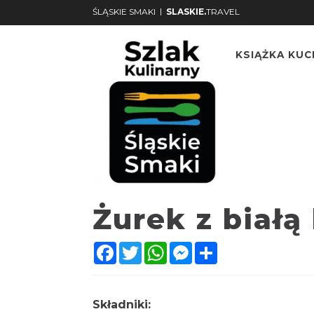
|
ŚLĄSKIE SMAKI
SLASKIE.
TRAVEL
KSIĄŻKA KU
Żurek z białą
Facebook
Twitter
WhatsApp
Messenger
Share
Składniki: