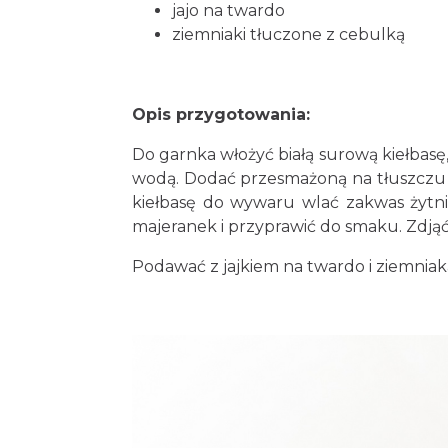
jajo na twardo
ziemniaki tłuczone z cebulką
Opis przygotowania:
Do garnka włożyć białą surową kiełbasę, 
wodą. Dodać przesmażoną na tłuszczu 
kiełbasę do wywaru wlać zakwas żytni 
majeranek i przyprawić do smaku. Zdjąć 
Podawać z jajkiem na twardo i ziemniak