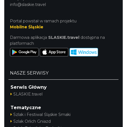
info@slaskie.travel
Portal powstał w ramach projektu
Mobilne Śląskie
Darmowa aplikacja
SLASKIE.travel
dostępna na
platformach
NASZE SERWISY
Serwis Główny
SLASKIE.travel
Tematyczne
Szlak i Festiwal Śląskie Smaki
Szlak Orlich Gniazd