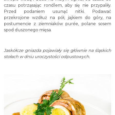
czasu potrząsając rondlem, aby się nie przypaliły.
Przed podaniem usunąć nitki. Podawać
przekrojone wzdłuż na pół, jajkiem do góry, na
postumencie z ziemniaków purée, polane sosem
spod duszonego mięsa.
Jaskółcze gniazda pojawiały się głównie na śląskich
stołach w dniu uroczystości odpustowych.