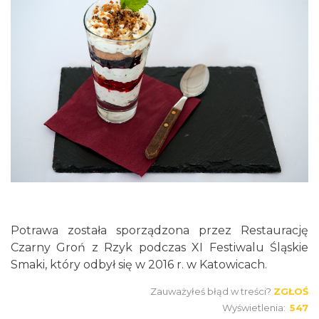
Potrawa została sporządzona przez Restaurację
Czarny Groń z Rzyk podczas XI Festiwalu Śląskie
Smaki, który odbył się w 2016 r. w Katowicach.
Zauważyłeś błąd w treści?
ZGŁOŚ
Wyświetlenia:
547