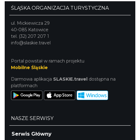
ŚLĄSKA ORGANIZACJA TURYSTYCZNA
ul. Mickiewicza 29
40-085 Katowice
tel. (32) 207 207 1
info@slaskie.travel
Portal powstał w ramach projektu
Mobilne Śląskie
Darmowa aplikacja
SLASKIE.travel
dostępna na
platformach
NASZE SERWISY
Serwis Główny