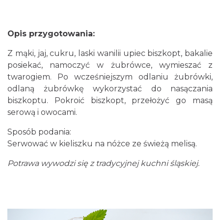
Opis przygotowania:
Z mąki, jaj, cukru, laski wanilii upiec biszkopt, bakalie
posiekać, namoczyć w żubrówce, wymieszać z
twarogiem. Po wcześniejszym odlaniu żubrówki,
odlaną żubrówkę wykorzystać do nasączania
biszkoptu. Pokroić biszkopt, przełożyć go masą
serową i owocami.
Sposób podania:
Serwować w kieliszku na nóżce ze świeżą melisą.
Potrawa wywodzi się z tradycyjnej kuchni śląskiej.