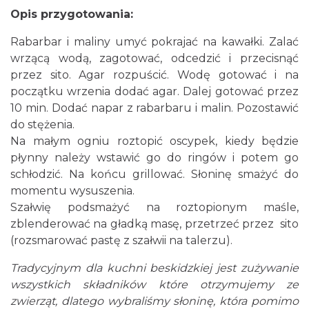
Opis przygotowania:
Rabarbar i maliny umyć pokrajać na kawałki. Zalać
wrzącą wodą, zagotować, odcedzić i przecisnąć
przez sito. Agar rozpuścić. Wodę gotować i na
początku wrzenia dodać agar. Dalej gotować przez
10 min. Dodać napar z rabarbaru i malin. Pozostawić
do stężenia.
Na małym ogniu roztopić oscypek, kiedy będzie
płynny należy wstawić go do ringów i potem go
schłodzić. Na końcu grillować. Słoninę smażyć do
momentu wysuszenia.
Szałwię podsmażyć na roztopionym maśle,
zblenderować na gładką masę, przetrzeć przez sito
(rozsmarować pastę z szałwii na talerzu).
Tradycyjnym dla kuchni beskidzkiej jest zużywanie
wszystkich składników które otrzymujemy ze
zwierząt, dlatego wybraliśmy słoninę, która pomimo