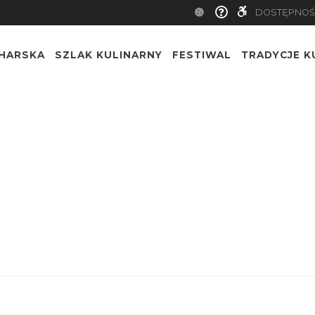
DOSTĘPNOŚ
CHARSKA
SZLAK KULINARNY
FESTIWAL
TRADYCJE K