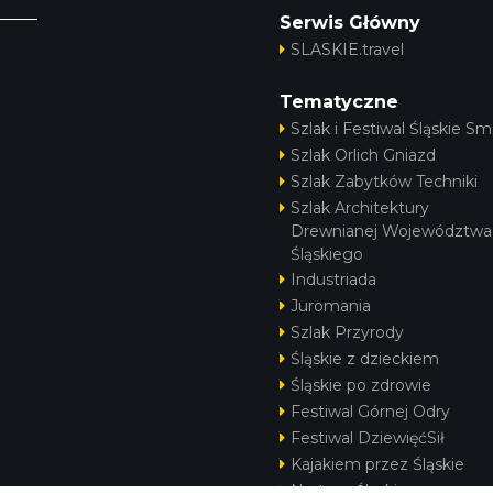
Serwis Główny
SLASKIE.travel
Tematyczne
Szlak i Festiwal Śląskie Sm
Szlak Orlich Gniazd
Szlak Zabytków Techniki
Szlak Architektury
Drewnianej Województwa
Śląskiego
Industriada
Juromania
Szlak Przyrody
Śląskie z dzieckiem
Śląskie po zdrowie
Festiwal Górnej Odry
Festiwal DziewięćSił
Kajakiem przez Śląskie
Narty w Śląskim