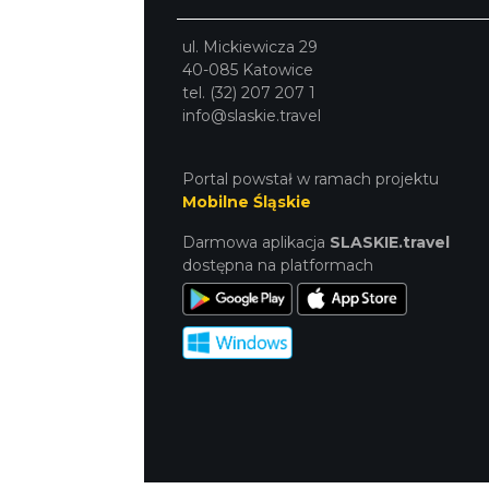
ul. Mickiewicza 29
40-085 Katowice
tel. (32) 207 207 1
info@slaskie.travel
Portal powstał w ramach projektu
Mobilne Śląskie
Darmowa aplikacja
SLASKIE.travel
dostępna na platformach