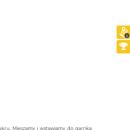
0
cukru. Mieszamy i wstawiamy do garnka