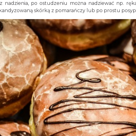
 bez nadzienia, po ostudzeniu można nadziewać np. rę
i kandyzowaną skórką z pomarańczy lub po prostu pos