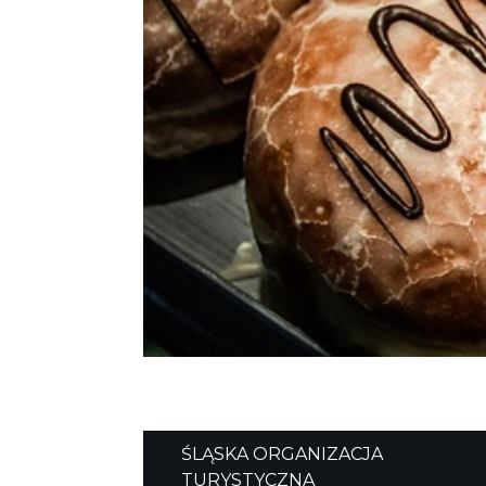
ŚLĄSKA ORGANIZACJA
TURYSTYCZNA