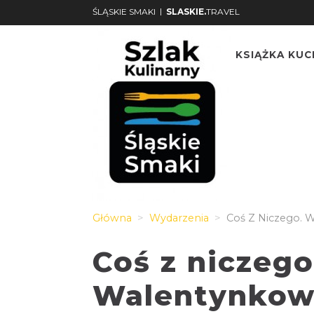
|
ŚLĄSKIE SMAKI
SLASKIE.
TRAVEL
KSIĄŻKA KU
Główna
Wydarzenia
Coś Z Niczego. 
Coś z niczego
Walentynko