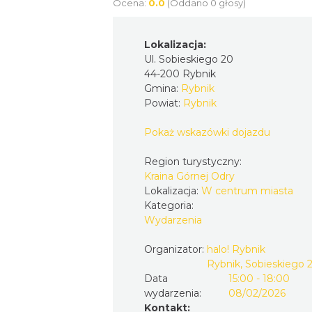
Ocena:
0.0
(Oddano 0 głosy)
Lokalizacja:
Ul. Sobieskiego 20
44-200 Rybnik
Gmina:
Rybnik
Powiat:
Rybnik
Pokaż wskazówki dojazdu
Region turystyczny:
Kraina Górnej Odry
Lokalizacja:
W centrum miasta
Kategoria:
Wydarzenia
Organizator:
halo! Rybnik
Rybnik, Sobieskiego 
Data
15:00 - 18:00
wydarzenia:
08/02/2026
Kontakt: