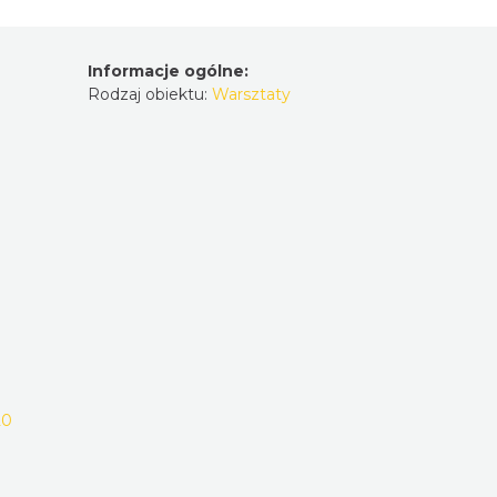
Informacje ogólne:
Rodzaj obiektu:
Warsztaty
20