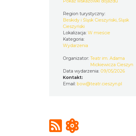
Pokaż wskazówki dojazdu
Region turystyczny:
Beskidy i Śląsk Cieszyński, Śląsk
Cieszyński
Lokalizacja:
W mieście
Kategoria:
Wydarzenia
Organizator:
Teatr im. Adama
Mickiewicza Cieszyn
Data wydarzenia:
09/05/2026
Kontakt:
Email:
bow@teatr.cieszyn.pl