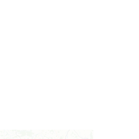
Cieszyn
0.24 km
2026-08-30
Cieszyn
0.24 km
2026-09-06
Cieszyn
0.24 km
2026-09-13
Cieszyn
0.24 km
2026-09-20