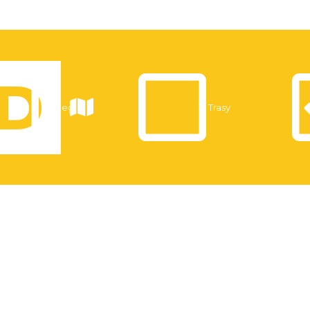
Noclegi
Trasy