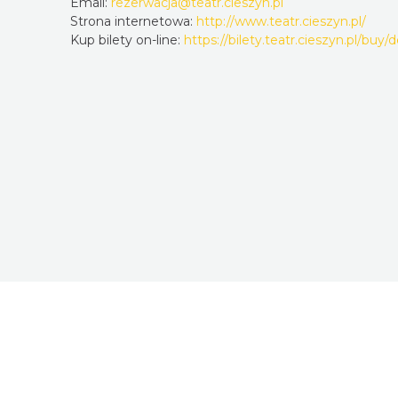
Email:
rezerwacja@teatr.cieszyn.pl
Strona internetowa:
http://www.teatr.cieszyn.pl/
Kup bilety on-line:
https://bilety.teatr.cieszyn.pl/buy/