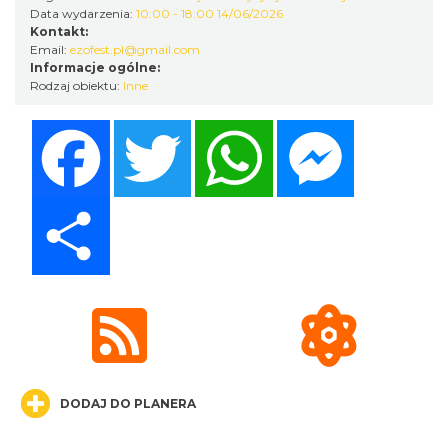
Data wydarzenia:
10:00 - 18:00 14/06/2026
Kontakt:
Email:
ezofest.pl@gmail.com
Informacje ogólne:
Rodzaj obiektu:
Inne
Cieszyn
Facebook
Twitter
WhatsApp
Messenger
3.81 km
2026-08-16
Share
Cieszyn
3.81 km
2026-08-23
DODAJ DO PLANERA