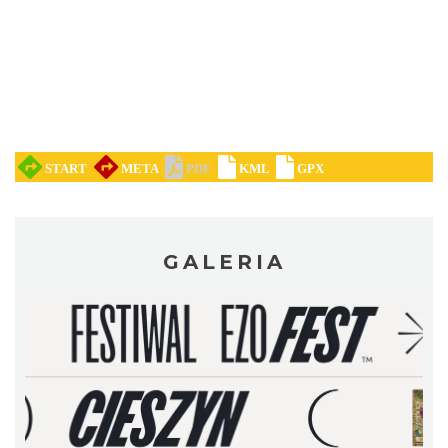
Cieszyn
3.84 km
2026-08-14
Cieszyn
GALERIA
3.84 km
2026-08-21