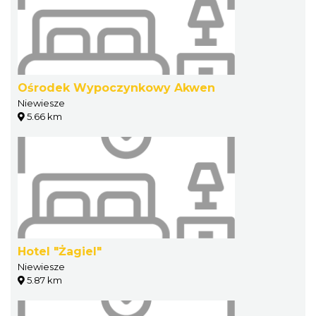
Ośrodek Wypoczynkowy Akwen
Niewiesze
5.66 km
Hotel "Żagiel"
Niewiesze
5.87 km