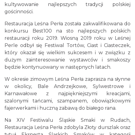
kultywowanie najlepszych tradycji polskiej
gościnności.
Restauracja Leśna Perła została zakwalifikowana do
konkursu Best100 na sto najlepszych polskich
restauracji roku 2019. Wiosną 2019 roku w Leśnej
Perle odbył się Festiwal Tortów, Ciast i Ciasteczek,
który okazał się wielkim sukcesem i w związku z
dużym zainteresowanie wystawców i smakoszy
będzie kontynuowany w następnych latach.
W okresie zimowym Leśna Perła zaprasza na słynne
w okolicy, Bale Andrzejkowe, Sylwestrowe i
Karnawałowe z najpiękniejszymi kreacjami,
szalonymi tańcami, szampanem, obowiązkowymi
fajerwerkami i huczną zabawą do białego rana.
Na XIV Festiwalu Śląskie Smaki w Rudach,
Restauracja Leśna Perła zdobyla Złoty durszlak oraz
tytuł Eksperta Śląskich Smaków w kategorii