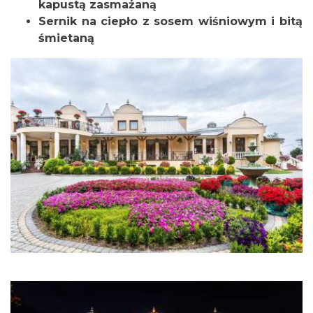
kapustą zasmażaną
Sernik na ciepło z sosem wiśniowym i bitą
śmietaną