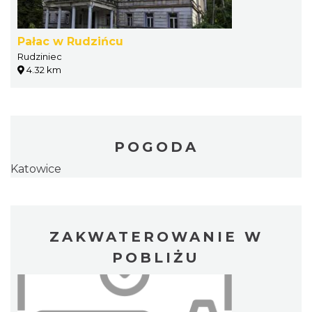
Pałac w Rudzińcu
Rudziniec
4.32 km
POGODA
Katowice
ZAKWATEROWANIE W
POBLIŻU