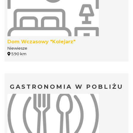
Dom Wczasowy "Kolejarz"
Niewiesze
5.90 km
GASTRONOMIA W POBLIŻU