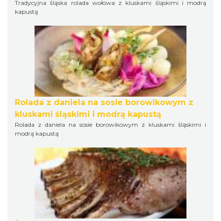
Tradycyjna śląska rolada wołowa z kluskami śląskimi i modrą
kapustą
Rolada z daniela na sosie borowikowym z
kluskami śląskimi i modrą kapustą
Rolada z daniela na sosie borowikowym z kluskami śląskimi i
modrą kapustą