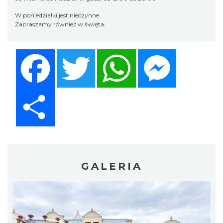
W poniedziałki jest nieczynne.
Zapraszamy również w święta.
Facebook
Twitter
WhatsApp
Messenger
Share
GALERIA