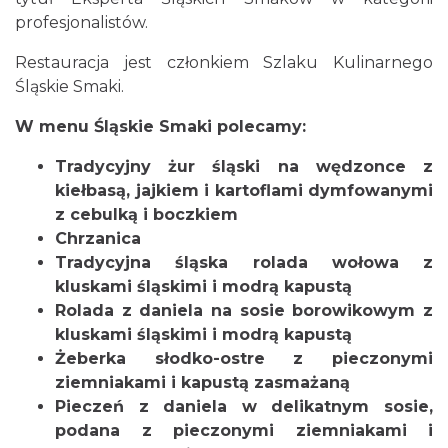
profesjonalistów.
Restauracja jest członkiem Szlaku Kulinarnego
Śląskie Smaki.
W menu Śląskie Smaki polecamy:
Tradycyjny żur śląski na wędzonce z
kiełbasą, jajkiem i kartoflami dymfowanymi
z cebulką i boczkiem
Chrzanica
Tradycyjna śląska rolada wołowa z
kluskami śląskimi i modrą kapustą
Rolada z daniela na sosie borowikowym z
kluskami śląskimi i modrą kapustą
Żeberka słodko-ostre z pieczonymi
ziemniakami i kapustą zasmażaną
Pieczeń z daniela w delikatnym sosie,
podana z pieczonymi ziemniakami i