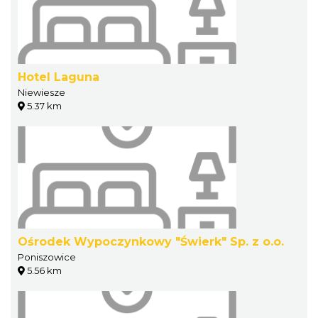
Hotel Laguna
Niewiesze
5.37 km
Ośrodek Wypoczynkowy "Świerk" Sp. z o.o.
Poniszowice
5.56 km