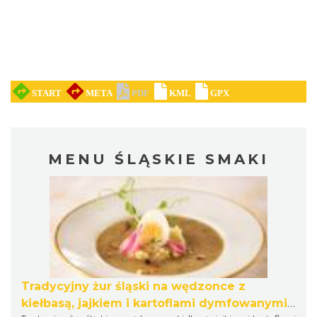
MENU ŚLĄSKIE SMAKI
Tradycyjny żur śląski na wędzonce z
kiełbasą, jajkiem i kartoflami dymfowanymi