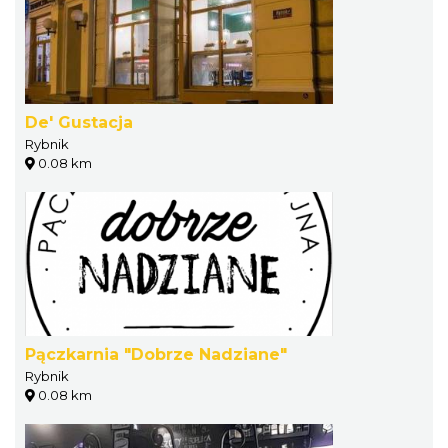
De' Gustacja
Rybnik
0.08 km
Pączkarnia "Dobrze Nadziane"
Rybnik
0.08 km