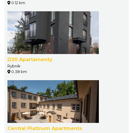
0.12 km
D20 Apartamenty
Rybnik
0.38 km
Central Platinum Apartments