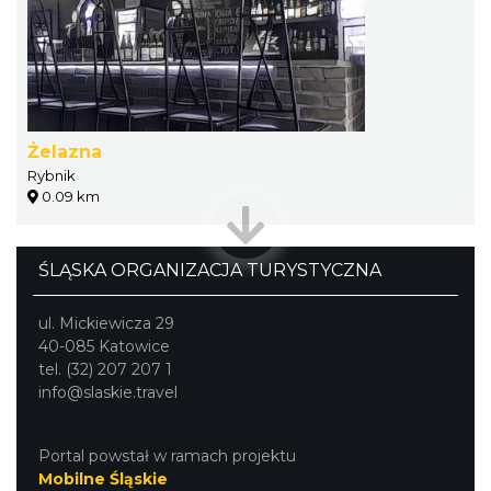
Żelazna
Rybnik
0.09 km
ŚLĄSKA ORGANIZACJA TURYSTYCZNA
ul. Mickiewicza 29
40-085 Katowice
tel. (32) 207 207 1
info@slaskie.travel
Portal powstał w ramach projektu
Mobilne Śląskie