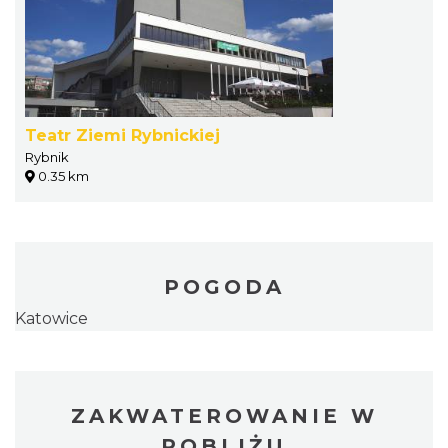
Teatr Ziemi Rybnickiej
Rybnik
0.35 km
POGODA
Katowice
ZAKWATEROWANIE W
POBLIŻU