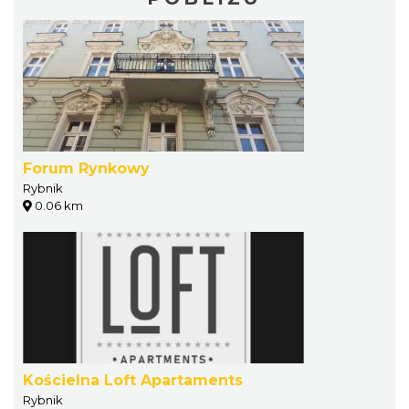
Forum Rynkowy
Rybnik
0.06 km
Kościelna Loft Apartaments
Rybnik