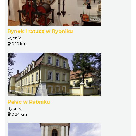
Rynek i ratusz w Rybniku
Rybnik
0.10 km
Pałac w Rybniku
Rybnik
0.24 km