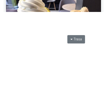
Trasa