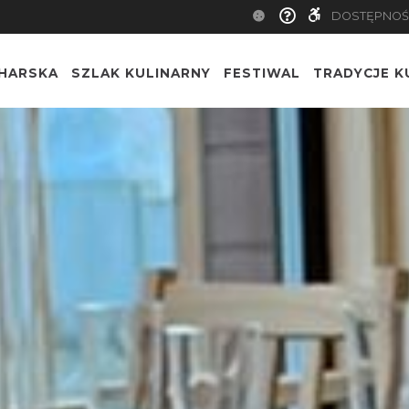
DOSTĘPNOŚ
CHARSKA
SZLAK KULINARNY
FESTIWAL
TRADYCJE K