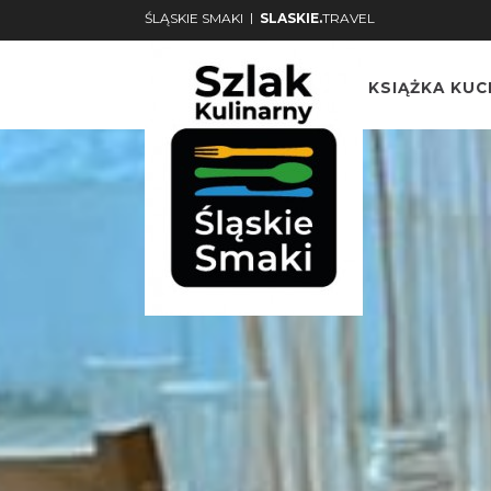
|
ŚLĄSKIE SMAKI
SLASKIE.
TRAVEL
KSIĄŻKA KU