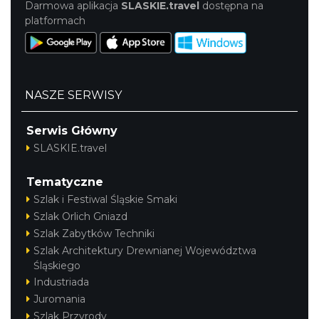
Darmowa aplikacja
SLASKIE.travel
dostępna na
platformach
NASZE SERWISY
Serwis Główny
SLASKIE.travel
Tematyczne
Szlak i Festiwal Śląskie Smaki
Szlak Orlich Gniazd
Szlak Zabytków Techniki
Szlak Architektury Drewnianej Województwa
Śląskiego
Industriada
Juromania
Szlak Przyrody