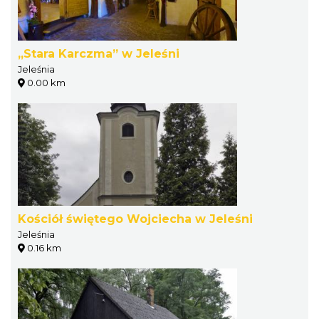
„Stara Karczma” w Jeleśni
Jeleśnia
0.00 km
Kościół świętego Wojciecha w Jeleśni
Jeleśnia
0.16 km