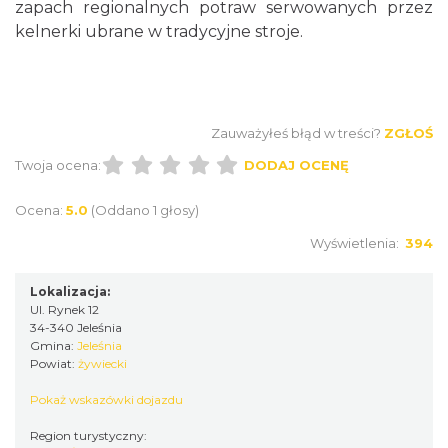
zapach regionalnych potraw serwowanych przez
kelnerki ubrane w tradycyjne stroje.
Zauważyłeś błąd w treści?
ZGŁOŚ
Twoja ocena:
DODAJ OCENĘ
Ocena:
5.0
(Oddano 1 głosy)
Wyświetlenia:
394
Lokalizacja:
Ul. Rynek 12
34-340 Jeleśnia
Gmina:
Jeleśnia
Powiat:
żywiecki
Pokaż wskazówki dojazdu
Region turystyczny: