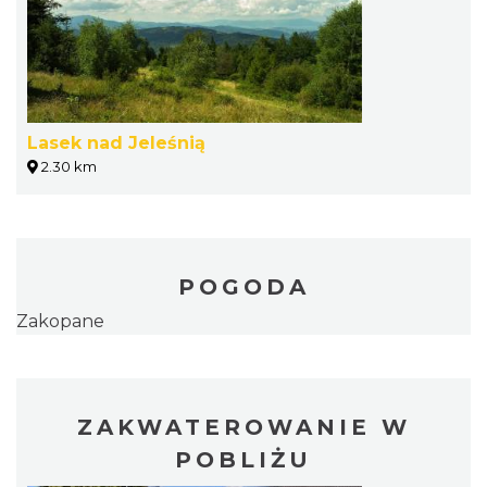
Lasek nad Jeleśnią
2.30 km
POGODA
Zakopane
ZAKWATEROWANIE W
POBLIŻU