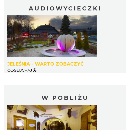
AUDIOWYCIECZKI
JELEŚNIA - WARTO ZOBACZYĆ
ODSŁUCHAJ
W POBLIŻU