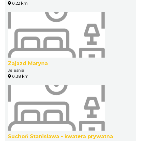
0.22 km
Zajazd Maryna
Jeleśnia
0.38 km
Suchoń Stanisława - kwatera prywatna