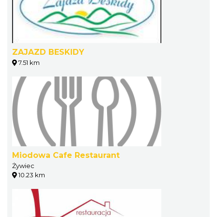
ZAJAZD BESKIDY
7.51 km
Miodowa Cafe Restaurant
Żywiec
10.23 km