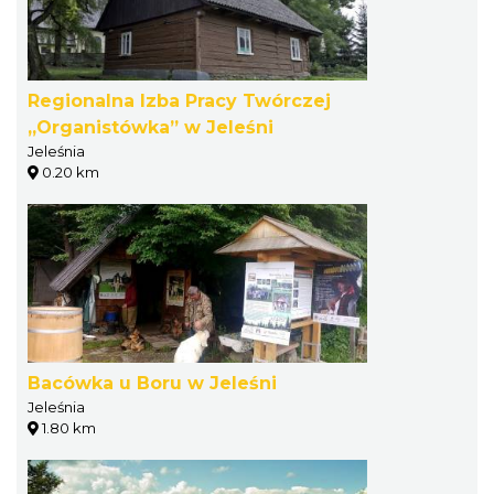
Regionalna Izba Pracy Twórczej
„Organistówka” w Jeleśni
Jeleśnia
0.20 km
Bacówka u Boru w Jeleśni
Jeleśnia
1.80 km