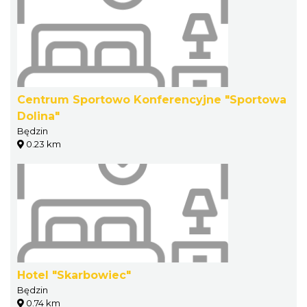
Centrum Sportowo Konferencyjne "Sportowa
Dolina"
Będzin
0.23 km
Hotel "Skarbowiec"
Będzin
0.74 km