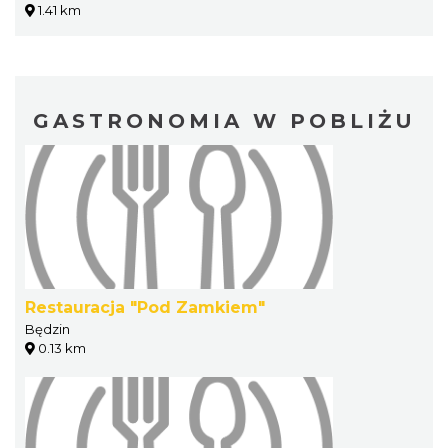
1.41 km
GASTRONOMIA W POBLIŻU
Restauracja "Pod Zamkiem"
Będzin
0.13 km