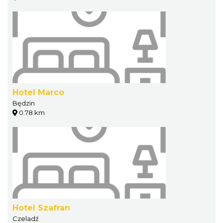
Hotel Marco
Będzin
0.78 km
Hotel Szafran
Czeladź