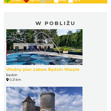
W POBLIŻU
Wodny plac zabaw Będzin Warpie
Będzin
0.21 km