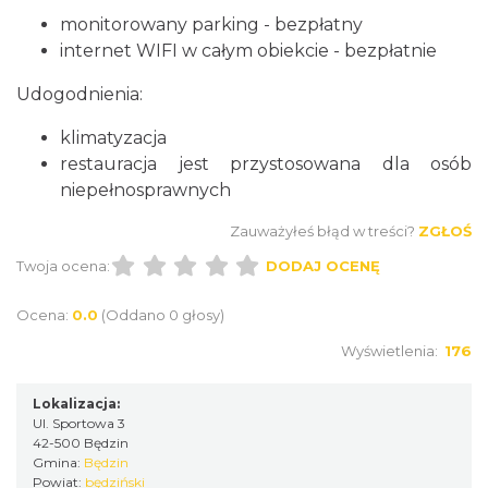
monitorowany parking - bezpłatny
internet WIFI w całym obiekcie - bezpłatnie
Udogodnienia:
klimatyzacja
restauracja jest przystosowana dla osób
niepełnosprawnych
Zauważyłeś błąd w treści?
ZGŁOŚ
Twoja ocena:
DODAJ OCENĘ
Ocena:
0.0
(Oddano 0 głosy)
Wyświetlenia:
176
Lokalizacja:
Ul. Sportowa 3
42-500 Będzin
Gmina:
Będzin
Powiat:
będziński