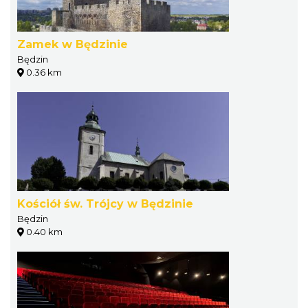
Zamek w Będzinie
Będzin
0.36 km
Kościół św. Trójcy w Będzinie
Będzin
0.40 km