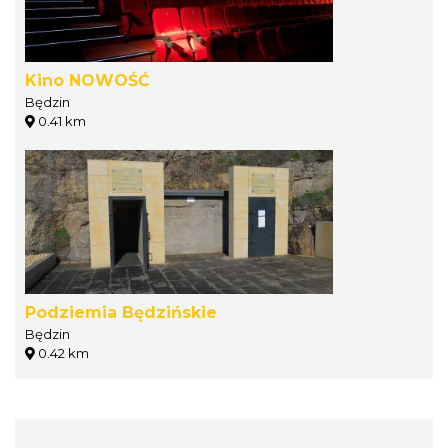
Kino NOWOŚĆ
Będzin
0.41 km
Podziemia Będzińskie
Będzin
0.42 km