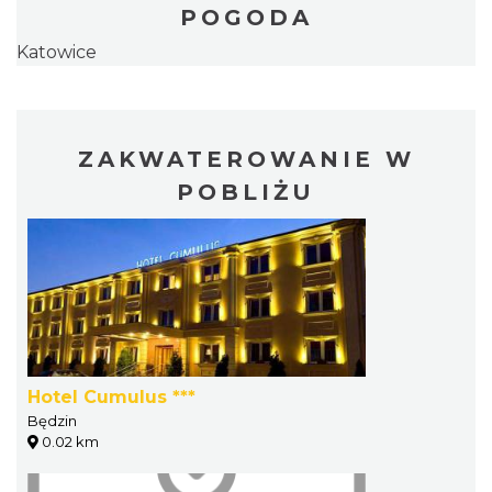
POGODA
Katowice
ZAKWATEROWANIE W
POBLIŻU
Hotel Cumulus ***
Będzin
0.02 km