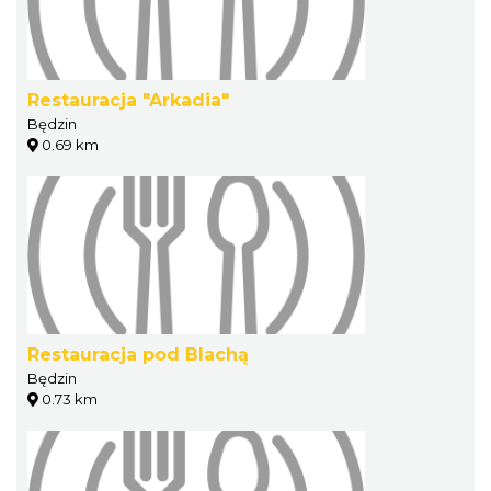
Restauracja "Arkadia"
Będzin
0.69 km
Restauracja pod Blachą
Będzin
0.73 km