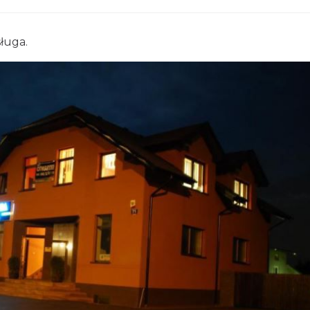
sługa.