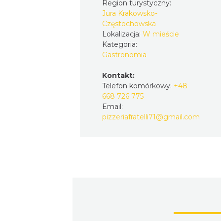
Region turystyczny:
Jura Krakowsko-
Częstochowska
Lokalizacja:
W mieście
Kategoria:
Gastronomia
Kontakt:
Telefon komórkowy:
+48
668 726 775
Email:
pizzeriafratelli71@gmail.com