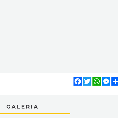
Facebook
Twitter
WhatsA
Mes
GALERIA