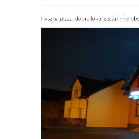
Pyszna pizza, dobra lokalizacja i miła ob