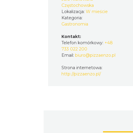
Częstochowska
Lokalizacja:
W mieście
Kategoria:
Gastronomia
Kontakt:
Telefon komórkowy:
+48
733 022 200
Email:
biuro@pizzaenzo.pl
Strona internetowa:
http://pizzaenzo.pl/