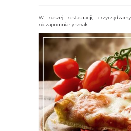
W naszej restauracji, przyrządz
niezapomniany smak.