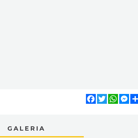
Facebook
Twitter
WhatsA
Mes
GALERIA