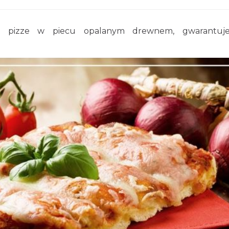
amy pizze w piecu opalanym drewnem, gwarantuj