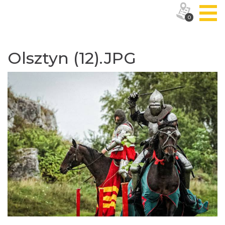
0
Olsztyn (12).JPG