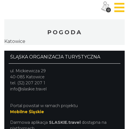
0
POGODA
Katowice
ŚLĄSKA ORGANIZACJA TURYSTYCZNA
ul. Mickiewicza 29
40-085 Katowice
tel. (32) 207 207 1
info@slaskie.travel
Portal powstał w ramach projektu
Mobilne Śląskie
Darmowa aplikacja
SLASKIE.travel
dostępna na
platformach