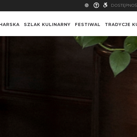
DOSTĘPNOŚ
CHARSKA
SZLAK KULINARNY
FESTIWAL
TRADYCJE K