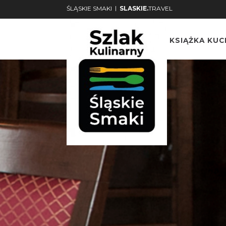
|
ŚLĄSKIE SMAKI
SLASKIE.
TRAVEL
KSIĄŻKA KU