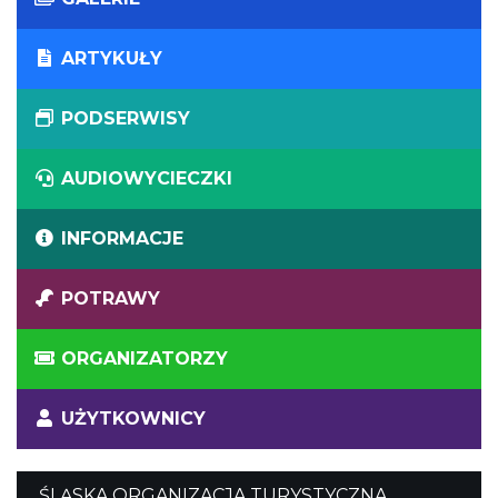
ARTYKUŁY
PODSERWISY
AUDIOWYCIECZKI
INFORMACJE
POTRAWY
ORGANIZATORZY
UŻYTKOWNICY
ŚLĄSKA ORGANIZACJA TURYSTYCZNA