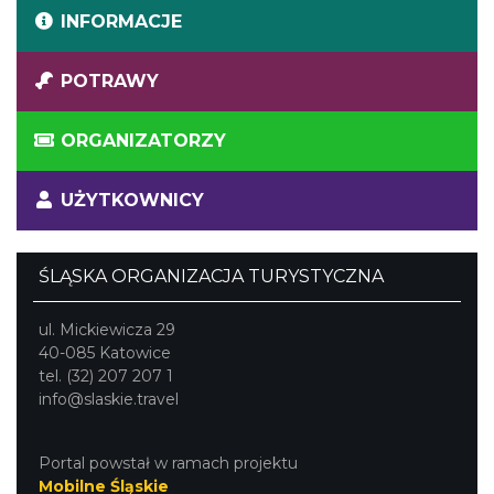
INFORMACJE
POTRAWY
ORGANIZATORZY
UŻYTKOWNICY
ŚLĄSKA ORGANIZACJA TURYSTYCZNA
ul. Mickiewicza 29
40-085 Katowice
tel. (32) 207 207 1
info@slaskie.travel
Portal powstał w ramach projektu
Mobilne Śląskie