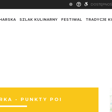
DOSTĘPNOŚ
CHARSKA
SZLAK KULINARNY
FESTIWAL
TRADYCJE K
KA - PUNKTY POI