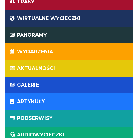
TRASY
WIRTUALNE WYCIECZKI
PANORAMY
WYDARZENIA
AKTUALNOŚCI
GALERIE
ARTYKUŁY
PODSERWISY
AUDIOWYCIECZKI