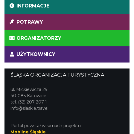
INFORMACJE
POTRAWY
ORGANIZATORZY
UŻYTKOWNICY
ŚLĄSKA ORGANIZACJA TURYSTYCZNA
ul. Mickiewicza 29
40-085 Katowice
tel. (32) 207 207 1
info@slaskie.travel
Portal powstał w ramach projektu
Mobilne Śląskie