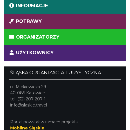
INFORMACJE
POTRAWY
ORGANIZATORZY
UŻYTKOWNICY
ŚLĄSKA ORGANIZACJA TURYSTYCZNA
ul. Mickiewicza 29
40-085 Katowice
tel. (32) 207 207 1
info@slaskie.travel
Portal powstał w ramach projektu
Mobilne Śląskie