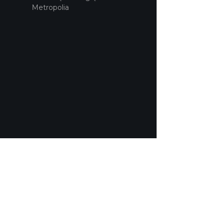
Metropolia
POLITYKA PRYWATNOŚCI