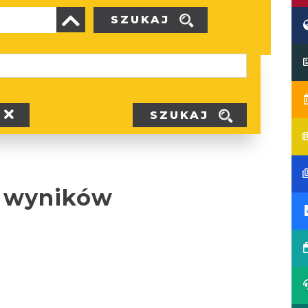
SZUKAJ
SZUKAJ
 wyników