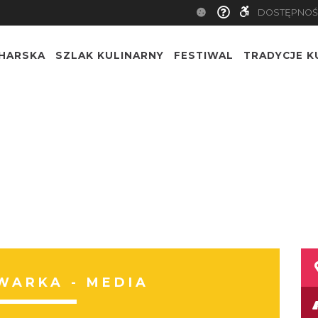
DOSTĘPNOŚ
CHARSKA
SZLAK KULINARNY
FESTIWAL
TRADYCJE K
WARKA - MEDIA