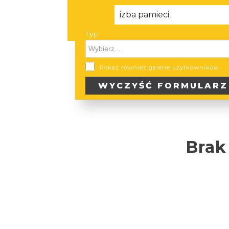
Typ
Typ
Pokaż również galerie użytkowników
WYCZYŚĆ
FORMULARZ
Brak