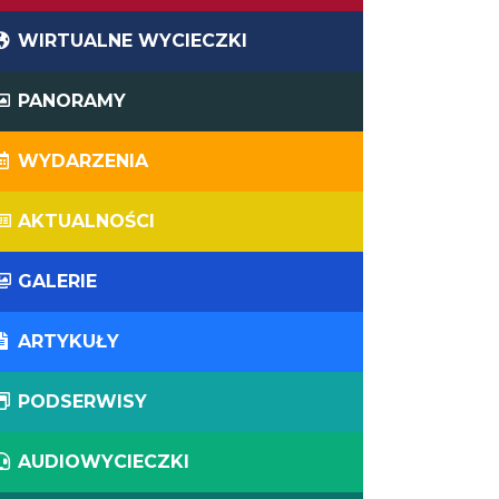
WIRTUALNE WYCIECZKI
PANORAMY
WYDARZENIA
AKTUALNOŚCI
GALERIE
ARTYKUŁY
PODSERWISY
AUDIOWYCIECZKI