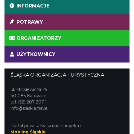
INFORMACJE
POTRAWY
ORGANIZATORZY
UŻYTKOWNICY
ŚLĄSKA ORGANIZACJA TURYSTYCZNA
ul. Mickiewicza 29
40-085 Katowice
tel. (32) 207 207 1
info@slaskie.travel
Portal powstał w ramach projektu
Mobilne Śląskie