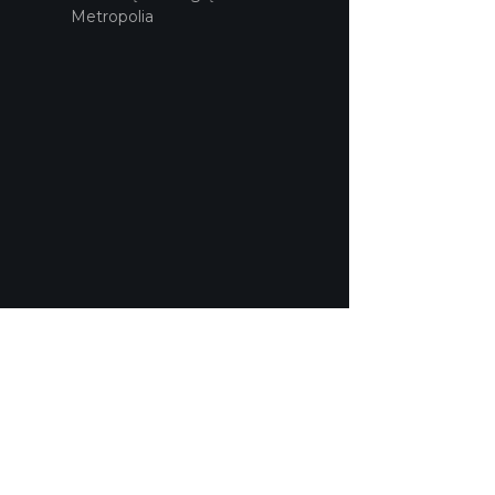
Metropolia
POLITYKA PRYWATNOŚCI