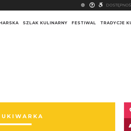
DOSTĘPNOŚ
CHARSKA
SZLAK KULINARNY
FESTIWAL
TRADYCJE K
ZUKIWARKA