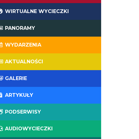
WIRTUALNE WYCIECZKI
PANORAMY
WYDARZENIA
AKTUALNOŚCI
GALERIE
ARTYKUŁY
PODSERWISY
AUDIOWYCIECZKI