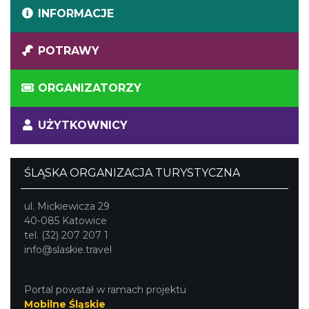
INFORMACJE
POTRAWY
ORGANIZATORZY
UŻYTKOWNICY
ŚLĄSKA ORGANIZACJA TURYSTYCZNA
ul. Mickiewicza 29
40-085 Katowice
tel. (32) 207 207 1
info@slaskie.travel
Portal powstał w ramach projektu
Mobilne Śląskie