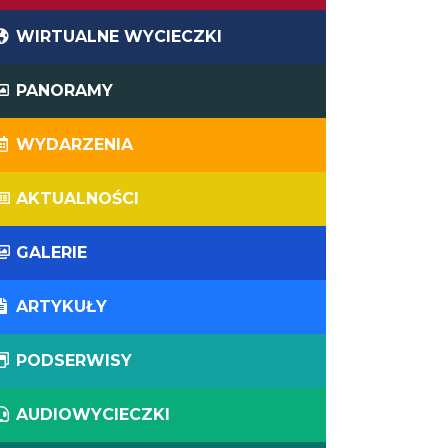
WIRTUALNE WYCIECZKI
PANORAMY
WYDARZENIA
AKTUALNOŚCI
GALERIE
ARTYKUŁY
PODSERWISY
AUDIOWYCIECZKI