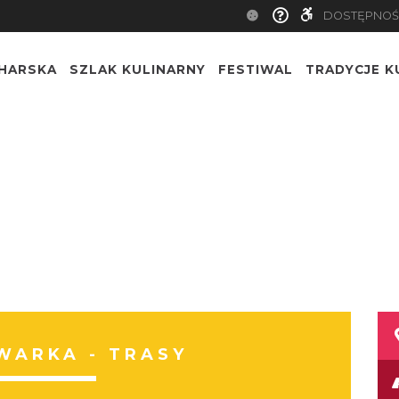
DOSTĘPNOŚ
CHARSKA
SZLAK KULINARNY
FESTIWAL
TRADYCJE K
WARKA - TRASY