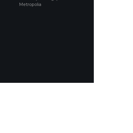
Metropolia
POLITYKA PRYWATNOŚCI