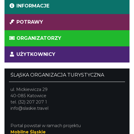
INFORMACJE
POTRAWY
ORGANIZATORZY
UŻYTKOWNICY
ŚLĄSKA ORGANIZACJA TURYSTYCZNA
ul. Mickiewicza 29
40-085 Katowice
tel. (32) 207 207 1
info@slaskie.travel
Portal powstał w ramach projektu
Mobilne Śląskie