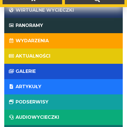
WIRTUALNE WYCIECZKI
PANORAMY
WYDARZENIA
AKTUALNOŚCI
GALERIE
ARTYKUŁY
PODSERWISY
AUDIOWYCIECZKI