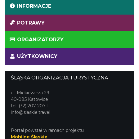
INFORMACJE
POTRAWY
ORGANIZATORZY
UŻYTKOWNICY
ŚLĄSKA ORGANIZACJA TURYSTYCZNA
ul. Mickiewicza 29
40-085 Katowice
tel. (32) 207 207 1
info@slaskie.travel
Portal powstał w ramach projektu
Mobilne Śląskie