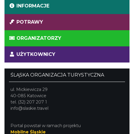
INFORMACJE
POTRAWY
ORGANIZATORZY
UŻYTKOWNICY
ŚLĄSKA ORGANIZACJA TURYSTYCZNA
ul. Mickiewicza 29
40-085 Katowice
tel. (32) 207 207 1
info@slaskie.travel
Portal powstał w ramach projektu
Mobilne Śląskie