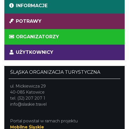
INFORMACJE
POTRAWY
ORGANIZATORZY
UŻYTKOWNICY
ŚLĄSKA ORGANIZACJA TURYSTYCZNA
ul. Mickiewicza 29
40-085 Katowice
tel. (32) 207 207 1
info@slaskie.travel
Portal powstał w ramach projektu
Mobilne Śląskie