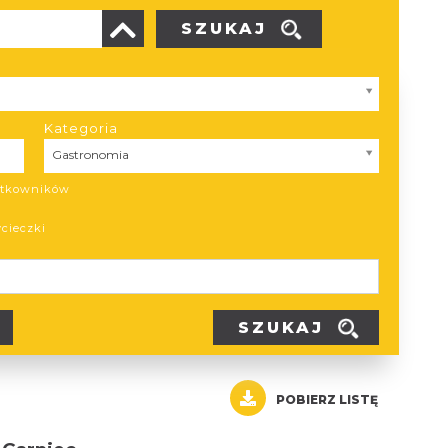
SZUKAJ
Kategoria
Kategoria
Gastronomia
żytkowników
ycieczki
SZUKAJ
POBIERZ LISTĘ