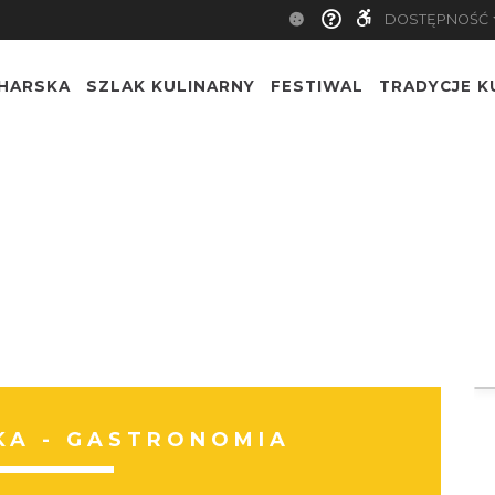
DOSTĘPNOŚĆ
CHARSKA
SZLAK KULINARNY
FESTIWAL
TRADYCJE K
A - GASTRONOMIA