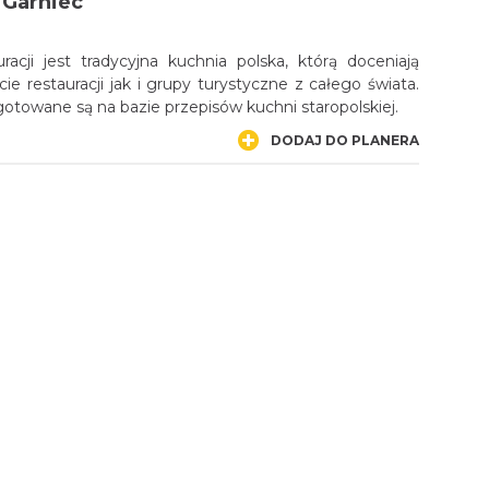
 Garniec
uracji jest tradycyjna kuchnia polska, którą doceniają
ie restauracji jak i grupy turystyczne z całego świata.
otowane są na bazie przepisów kuchni staropolskiej.
DODAJ DO PLANERA