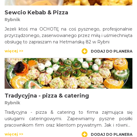
Sewcio Kebab & Pizza
Rybnik
Jeżeli ktoś ma OCHOTĘ na coś pysznego, profesjonalnie
przyrządzonego, zaserwowanego przez miłą i uśmiechnięta
obsługę to zapraszam na Hetmańską 82 w Rybni
więcej >>
DODAJ DO PLANERA
Tradycyjna - pizza & catering
Rybnik
Tradycyjna - pizza & catering to firma zajmująca się
usługami cateringowymi. Zapewniamy pyszne posiłki
pracownikom firm oraz klientom prywatnym. Jak i również
na każdy rodzaj uroczystości.
więcej >>
DODAJ DO PLANERA