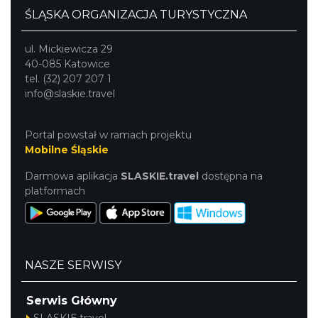
ŚLĄSKA ORGANIZACJA TURYSTYCZNA
ul. Mickiewicza 29
40-085 Katowice
tel. (32) 207 207 1
info@slaskie.travel
Portal powstał w ramach projektu
Mobilne Śląskie
Darmowa aplikacja
SLASKIE.travel
dostępna na
platformach
NASZE SERWISY
Serwis Główny