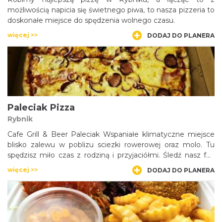
możliwością napicia się świetnego piwa, to nasza pizzeria to
doskonałe miejsce do spędzenia wolnego czasu.
więcej >>
DODAJ DO PLANERA
Paleciak Pizza
Rybnik
Cafe Grill & Beer Paleciak Wspaniałe klimatyczne miejsce
blisko zalewu w poblizu sciezki rowerowej oraz molo. Tu
spędzisz miło czas z rodziną i przyjaciółmi. Śledź nasz fan
page i bądź na bieżąco.
więcej >>
DODAJ DO PLANERA