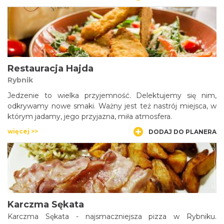
Restauracja Hajda
Rybnik
Jedzenie to wielka przyjemność. Delektujemy się nim,
odkrywamy nowe smaki. Ważny jest też nastrój miejsca, w
którym jadamy, jego przyjazna, miła atmosfera.
więcej >>
DODAJ DO PLANERA
Karczma Sękata
Karczma Sękata - najsmaczniejsza pizza w Rybniku.