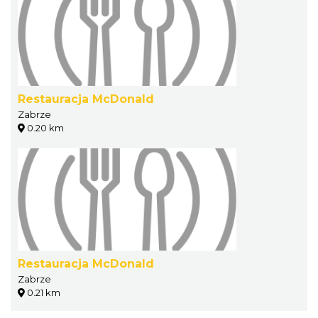
Restauracja McDonald
Zabrze
0.20 km
Restauracja McDonald
Zabrze
0.21 km