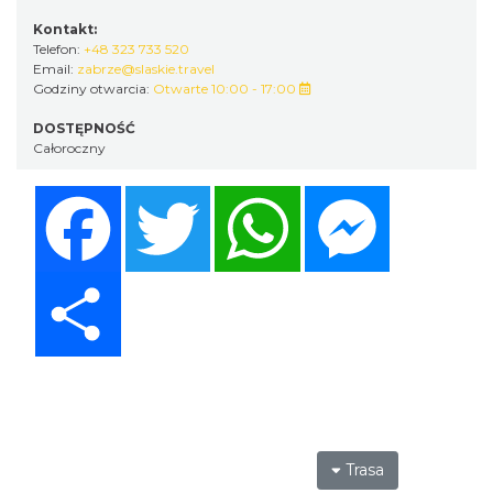
Kontakt:
Telefon:
+48 323 733 520
Email:
zabrze@slaskie.travel
Godziny otwarcia:
Otwarte 10:00 - 17:00
DOSTĘPNOŚĆ
Całoroczny
Facebook
Twitter
WhatsApp
Messenger
Share
Trasa