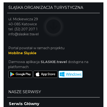
ŚLĄSKA ORGANIZACJA TURYSTYCZNA
ul. Mickiewicza 29
40-085 Katowice
tel. (32) 207 207 1
info@slaskie.travel
Portal powstał w ramach projektu
Mobilne Śląskie
Darmowa aplikacja
SLASKIE.travel
dostępna na
platformach
NASZE SERWISY
Serwis Główny