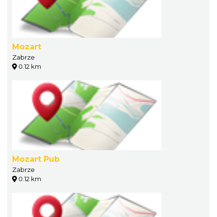
Mozart
Zabrze
0.12 km
Mozart Pub
Zabrze
0.12 km