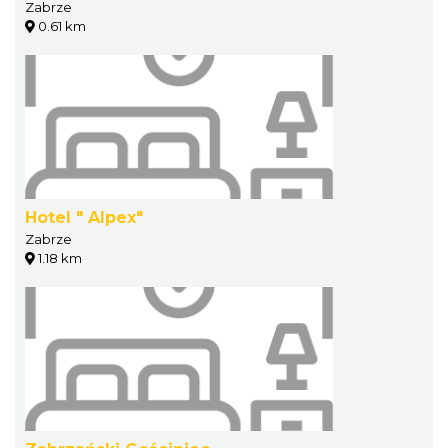
Zabrze
0.61 km
Hotel " Alpex"
Zabrze
1.18 km