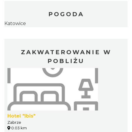
POGODA
Katowice
ZAKWATEROWANIE W
POBLIŻU
Hotel "Ibis"
Zabrze
0.03 km