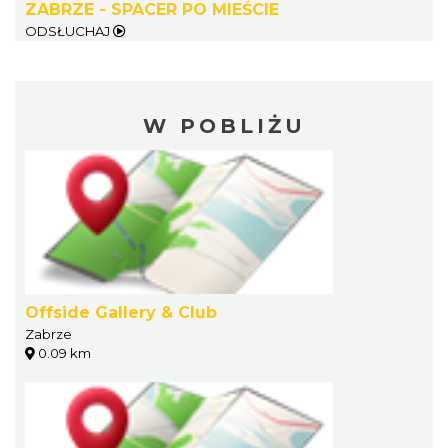
ZABRZE - SPACER PO MIEŚCIE
ODSŁUCHAJ
W POBLIŻU
Offside Gallery & Club
Zabrze
0.09 km