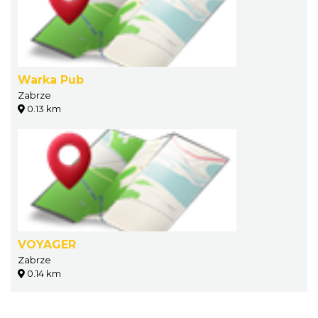
Warka Pub
Zabrze
0.13 km
VOYAGER
Zabrze
0.14 km