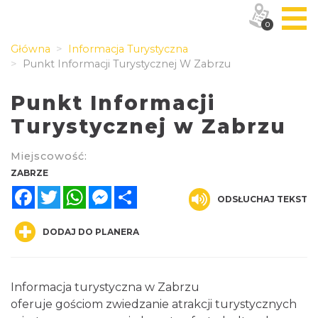
0
Główna
Informacja Turystyczna
Punkt Informacji Turystycznej W Zabrzu
Punkt Informacji
Turystycznej w Zabrzu
Miejscowość:
ZABRZE
Facebook
Twitter
WhatsApp
Messenger
Share
ODSŁUCHAJ TEKST
DODAJ DO PLANERA
Informacja turystyczna w Zabrzu
oferuje gościom zwiedzanie atrakcji turystycznych