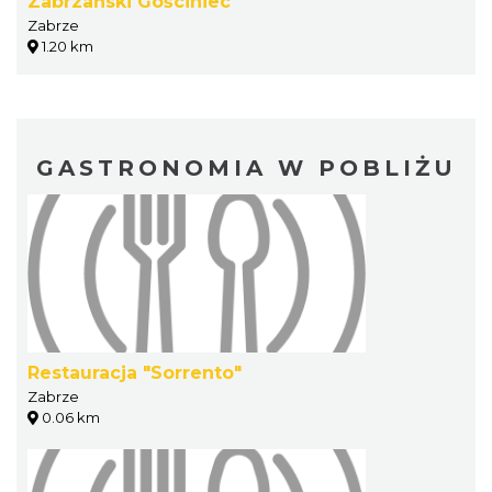
Zabrzański Gościniec
Zabrze
1.20 km
GASTRONOMIA W POBLIŻU
Restauracja "Sorrento"
Zabrze
0.06 km